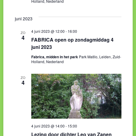
Holland, Nederland
juni 2023
4 juni 2023 @ 12:00
-
16:00
ZO
4
FABRICA open op zondagmiddag 4
juni 2023
Fabrica, midden in het park
Park Matilo, Leiden, Zuid-
Holland, Nederland
ZO
4
4 juni 2023 @ 14:00
-
15:00
Lezing door dichter Leo van Zanen