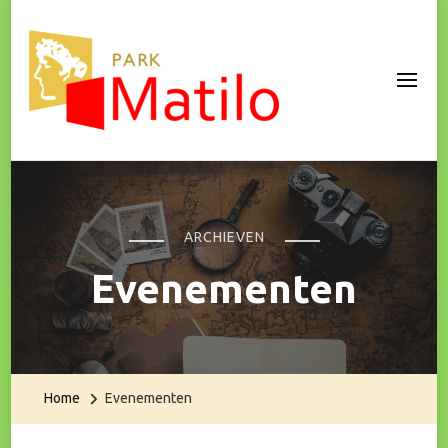
Park Matilo
ARCHIEVEN
Evenementen
Home
Evenementen