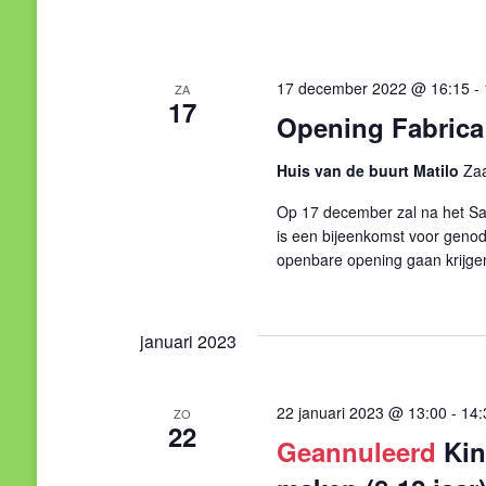
17 december 2022 @ 16:15
-
ZA
17
Opening Fabrica
Huis van de buurt Matilo
Zaa
Op 17 december zal na het Sat
is een bijeenkomst voor genod
openbare opening gaan krijge
januari 2023
22 januari 2023 @ 13:00
-
14:
ZO
22
Geannuleerd
Ki