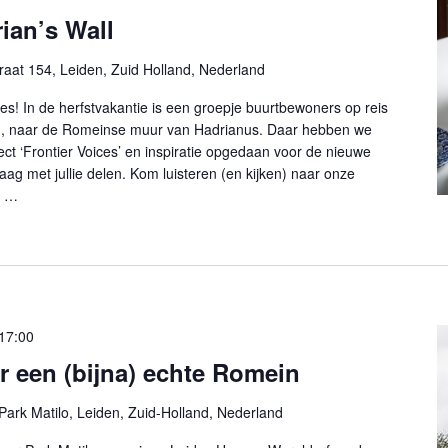
ian’s Wall
raat 154, Leiden, Zuid Holland, Nederland
es! In de herfstvakantie is een groepje buurtbewoners op reis
, naar de Romeinse muur van Hadrianus. Daar hebben we
t ‘Frontier Voices’ en inspiratie opgedaan voor de nieuwe
raag met jullie delen. Kom luisteren (en kijken) naar onze
n …
17:00
 een (bijna) echte Romein
Park Matilo, Leiden, Zuid-Holland, Nederland