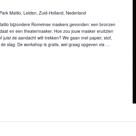
)
Park Matilo, Leiden, Zuid-Holland, Nederland
Matilo bijzondere Romeinse maskers gevonden: een bronzen
aat en een theatermasker. Hoe zou jouw masker eruitzien
of juist de aandacht wilt trekken? We gaan met papier, stof,
 de slag. De workshop is gratis, wel graag opgeven via …