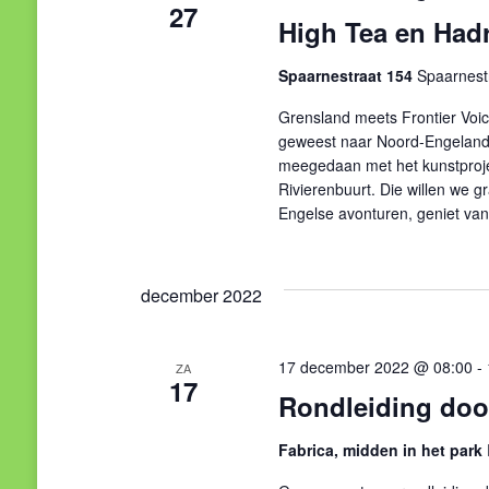
27
High Tea en Hadr
Spaarnestraat 154
Spaarnest
Grensland meets Frontier Voic
geweest naar Noord-Engeland
meegedaan met het kunstprojec
Rivierenbuurt. Die willen we g
Engelse avonturen, geniet va
december 2022
17 december 2022 @ 08:00
-
ZA
17
Rondleiding door
Fabrica, midden in het park