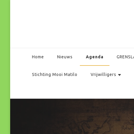
Park Matilo
Agenda
Home
Nieuws
GRENSL
Stichting Mooi Matilo
Vrijwilligers