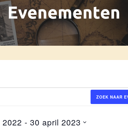
Evenementen
ZOEK NAAR 
r 2022
 - 
30 april 2023