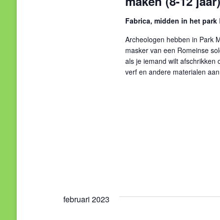
maken (8-12 jaar
Fabrica, midden in het park
Archeologen hebben in Park 
masker van een Romeinse sold
als je iemand wilt afschrikken 
verf en andere materialen aan
februari 2023