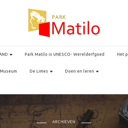
AND
Park Matilo is UNESCO- Werelderfgoed
Het p
Museum
De Limes
Doen en leren
ARCHIEVEN