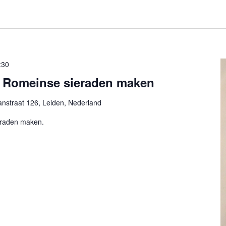
:30
 Romeinse sieraden maken
nstraat 126, Leiden, Nederland
eraden maken.