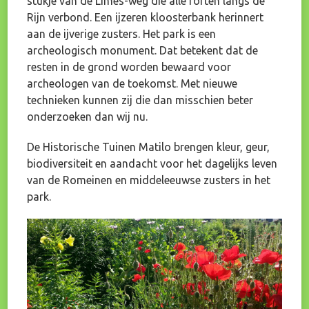
stukje van de Limes-weg die alle forten langs de
Rijn verbond. Een ijzeren kloosterbank herinnert
aan de ijverige zusters. Het park is een
archeologisch monument. Dat betekent dat de
resten in de grond worden bewaard voor
archeologen van de toekomst. Met nieuwe
technieken kunnen zij die dan misschien beter
onderzoeken dan wij nu.
De Historische Tuinen Matilo brengen kleur, geur,
biodiversiteit en aandacht voor het dagelijks leven
van de Romeinen en middeleeuwse zusters in het
park.