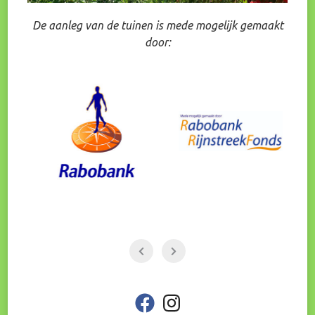
De aanleg van de tuinen is mede mogelijk gemaakt
door:
fab
fab