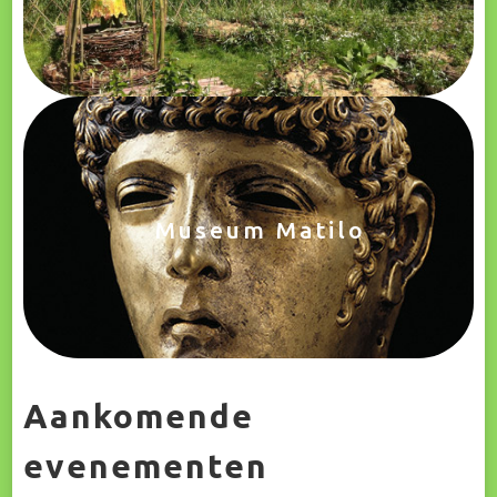
Museum Matilo
Aankomende
evenementen