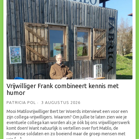
Vrijwilliger Frank combineert kennis met
humor
PATRICIA POL
3 AUGUSTUS 2026
Mooi Matilovrijwilliger Bert ter Woerds interviewt een voor een
zijn collega-vrijwilligers. Waarom? Om jullie te laten zien wie je
eventuele collega kan worden als je óók bij ons vrijwilligerswerk
komt doen! Want natuurlijk is vertellen over fort Matilo, de
Romeinse soldaten en zo boeiend maar de groep mensen met