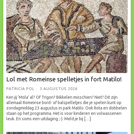
Lol met Romeinse spelletjes in fort Matilo!
PATRICIA POL
3 AUGUSTUS 2026
Ken jij ‘Mola’ al? Of Trigon? Bikkelen misschien? Niet? Dit zijn
allemaal Romeinse bord- of balspelletjes die je spelen kunt op
zondagmiddag 23 augustus in park Matilo. Ook Rota en dobbelen
staan op het programma. Het is voor kinderen en volwassenen
leuk. En soms een uitdaging ;-). Meld je bij […]