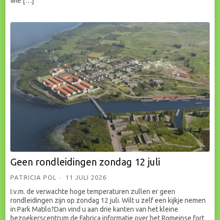
wie […]
Geen rondleidingen zondag 12 juli
PATRICIA POL
11 JULI 2026
I.v.m. de verwachte hoge temperaturen zullen er geen
rondleidingen zijn op zondag 12 juli. Wilt u zelf een kijkje nemen
in Park Matilo?Dan vind u aan drie kanten van het kleine
bezoekerscentrum de Fabrica informatie over het Romeinse fort