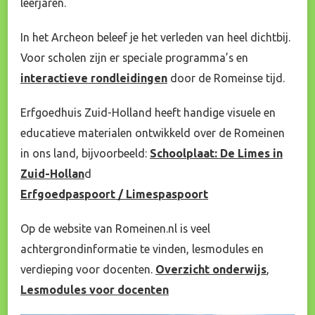
leerjaren.
In het Archeon beleef je het verleden van heel dichtbij.
Voor scholen zijn er speciale programma’s en
interactieve rondleidingen
door de Romeinse tijd.
Erfgoedhuis Zuid-Holland heeft handige visuele en
educatieve materialen ontwikkeld over de Romeinen
in ons land, bijvoorbeeld:
Schoolplaat: De Limes in
Zuid-Hollan
d
Erfgoedpaspoort / Limespaspoort
Op de website van Romeinen.nl is veel
achtergrondinformatie te vinden, lesmodules en
verdieping voor docenten.
Overzicht onderwijs
,
Lesmodules voor docenten