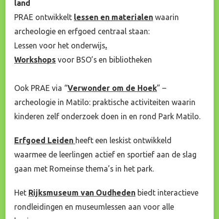
land
PRAE ontwikkelt
lessen en materialen
waarin
archeologie en erfgoed centraal staan:
Lessen voor het onderwijs
.
Workshops
voor BSO’s en bibliotheken
Ook PRAE via “
Verwonder om de Hoek
” –
archeologie in Matilo: praktische activiteiten waarin
kinderen zelf onderzoek doen in en rond Park Matilo.
Erfgoed Leiden
heeft een leskist ontwikkeld
waarmee de leerlingen actief en sportief aan de slag
gaan met Romeinse thema’s in het park.
Het
Rijksmuseum van Oudheden
biedt interactieve
rondleidingen en museumlessen aan voor alle