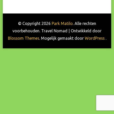
© Copyright 2026
Park Matilo
. Alle rechten
voorbehouden.
Travel Nomad | Ontwikkeld door
Blossom Themes
. Mogelijk gemaakt door
WordPress
.