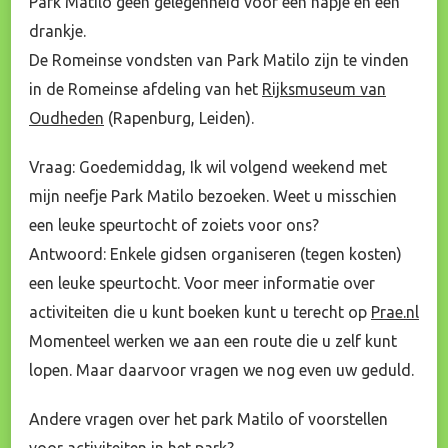
Park Matilo geen gelegenheid voor een hapje en een
drankje.
De Romeinse vondsten van Park Matilo zijn te vinden
in de Romeinse afdeling van het
Rijksmuseum van
Oudheden
(Rapenburg, Leiden).
Vraag: Goedemiddag, Ik wil volgend weekend met
mijn neefje Park Matilo bezoeken. Weet u misschien
een leuke speurtocht of zoiets voor ons?
Antwoord: Enkele gidsen organiseren (tegen kosten)
een leuke speurtocht. Voor meer informatie over
activiteiten die u kunt boeken kunt u terecht op
Prae.nl
Momenteel werken we aan een route die u zelf kunt
lopen. Maar daarvoor vragen we nog even uw geduld.
Andere vragen over het park Matilo of voorstellen
voor activiteiten in het park?