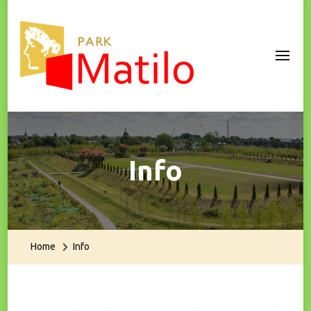
Park Matilo
Info
Home
Info