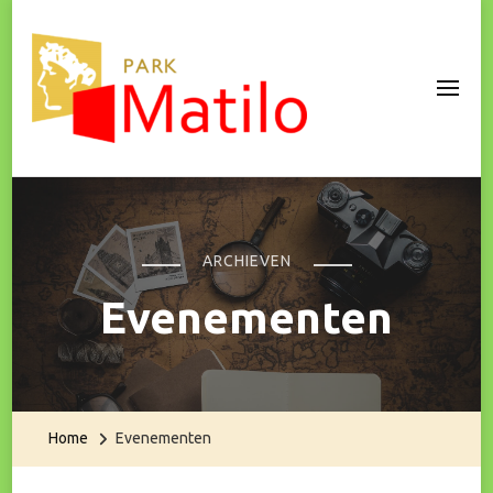
Park Matilo
ARCHIEVEN
Evenementen
Home
Evenementen