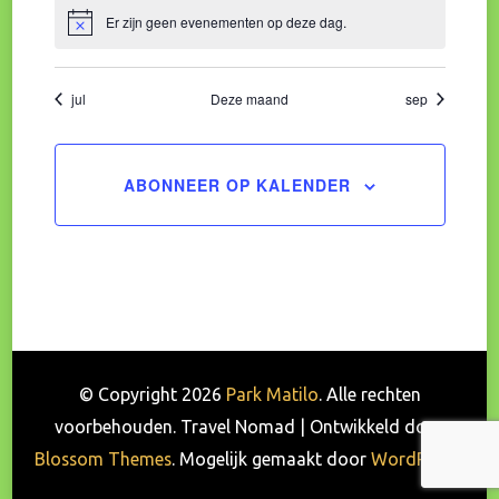
Er zijn geen evenementen op deze dag.
Bericht
jul
Deze maand
sep
ABONNEER OP KALENDER
© Copyright 2026
Park Matilo
. Alle rechten
voorbehouden.
Travel Nomad | Ontwikkeld door
Blossom Themes
. Mogelijk gemaakt door
WordPress
.