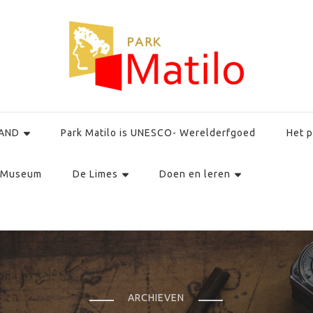
AND
Park Matilo is UNESCO- Werelderfgoed
Het p
Museum
De Limes
Doen en leren
ARCHIEVEN