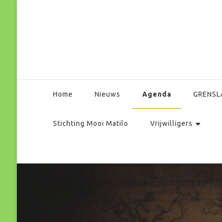
Park Matilo
Agenda
Home
Nieuws
GRENSL
Stichting Mooi Matilo
Vrijwilligers