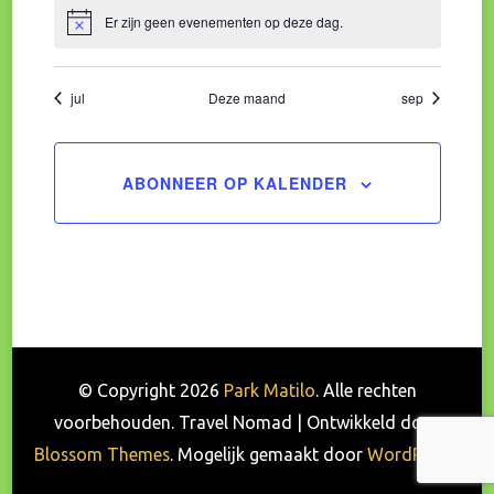
Er zijn geen evenementen op deze dag.
Bericht
jul
Deze maand
sep
ABONNEER OP KALENDER
© Copyright 2026
Park Matilo
. Alle rechten
voorbehouden.
Travel Nomad | Ontwikkeld door
Blossom Themes
. Mogelijk gemaakt door
WordPress
.