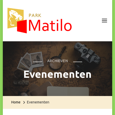
Park Matilo
ARCHIEVEN
Evenementen
Home
Evenementen