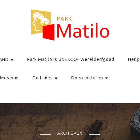
AND
Park Matilo is UNESCO- Werelderfgoed
Het p
Museum
De Limes
Doen en leren
ARCHIEVEN