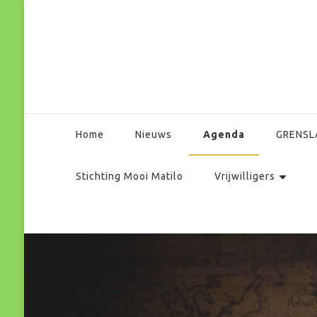
Park Matilo
Agenda
Home
Nieuws
GRENSL
Stichting Mooi Matilo
Vrijwilligers