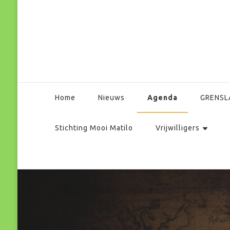
Park Matilo
Agenda
Home
Nieuws
GRENSL
Stichting Mooi Matilo
Vrijwilligers