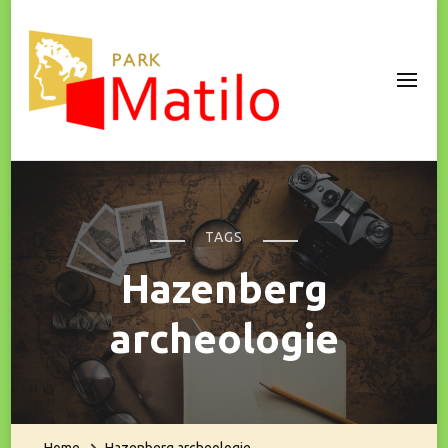
Park Matilo
TAGS
Hazenberg
archeologie