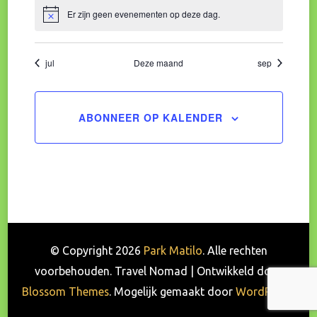
Er zijn geen evenementen op deze dag.
Bericht
jul
Deze maand
sep
ABONNEER OP KALENDER
© Copyright 2026
Park Matilo
. Alle rechten
voorbehouden.
Travel Nomad | Ontwikkeld door
Blossom Themes
. Mogelijk gemaakt door
WordPress
.