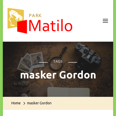
Park Matilo
TAGS
masker Gordon
Home
masker Gordon