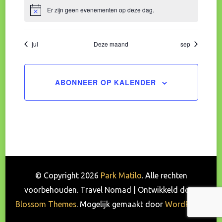
Er zijn geen evenementen op deze dag.
Bericht
jul
Deze maand
sep
ABONNEER OP KALENDER
© Copyright 2026
Park Matilo
. Alle rechten
voorbehouden.
Travel Nomad | Ontwikkeld door
Blossom Themes
. Mogelijk gemaakt door
WordPress
.