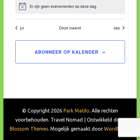
Er zijn geen evenementen op deze dag.
Bericht
jul
Deze maand
sep
ABONNEER OP KALENDER
© Copyright 2026
Park Matilo
. Alle rechten
voorbehouden.
Travel Nomad | Ontwikkeld door
Blossom Themes
. Mogelijk gemaakt door
WordPress
.