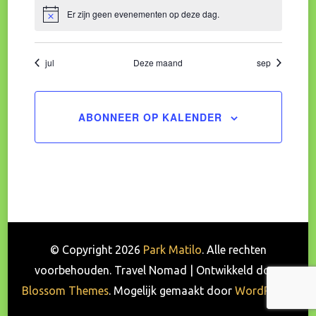
Er zijn geen evenementen op deze dag.
Bericht
jul
Deze maand
sep
ABONNEER OP KALENDER
© Copyright 2026
Park Matilo
. Alle rechten
voorbehouden.
Travel Nomad | Ontwikkeld door
Blossom Themes
. Mogelijk gemaakt door
WordPress
.