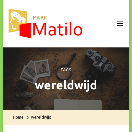
Park Matilo
TAGS
wereldwijd
Home
wereldwijd