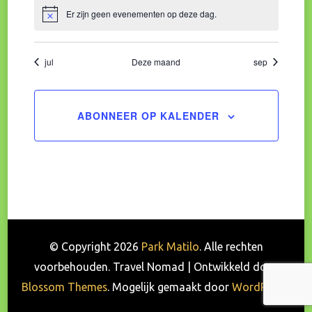
Er zijn geen evenementen op deze dag.
Bericht
jul
Deze maand
sep
ABONNEER OP KALENDER
© Copyright 2026
Park Matilo
. Alle rechten
voorbehouden.
Travel Nomad | Ontwikkeld door
Blossom Themes
. Mogelijk gemaakt door
WordPress
.