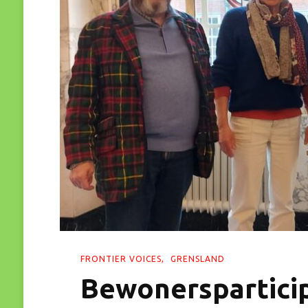
FRONTIER VOICES
GRENSLAND
Bewonersparticip