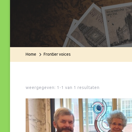
Home
Frontier voices
weergegeven: 1-1 van 1 resultaten