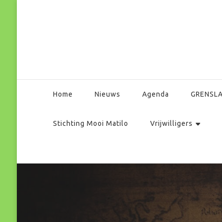
Park Matilo
Home
Nieuws
Agenda
GRENSL
Stichting Mooi Matilo
Vrijwilligers