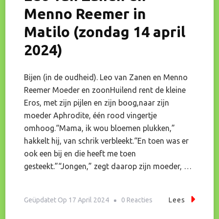
Menno Reemer in
Matilo (zondag 14 april
2024)
Bijen (in de oudheid). Leo van Zanen en Menno
Reemer Moeder en zoonHuilend rent de kleine
Eros, met zijn pijlen en zijn boog,naar zijn
moeder Aphrodite, één rood vingertje
omhoog.“Mama, ik wou bloemen plukken,”
hakkelt hij, van schrik verbleekt.“En toen was er
ook een bij en die heeft me toen
gesteekt.”“Jongen,” zegt daarop zijn moeder, …
Op
Geüpdatet Op
17 April 2024
0 Reacties
Lees
Bijen