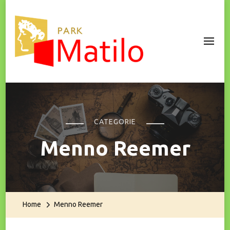
Park Matilo
CATEGORIE
Menno Reemer
Home
Menno Reemer