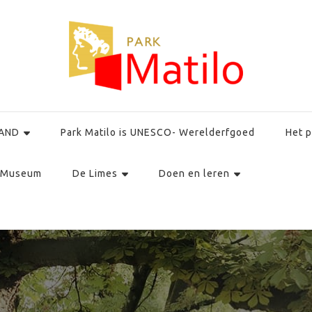
AND
Park Matilo is UNESCO- Werelderfgoed
Het p
Museum
De Limes
Doen en leren