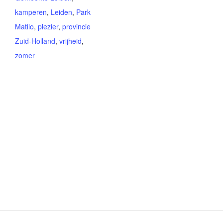
kamperen
,
Leiden
,
Park
Matilo
,
plezier
,
provincie
Zuid-Holland
,
vrijheid
,
zomer