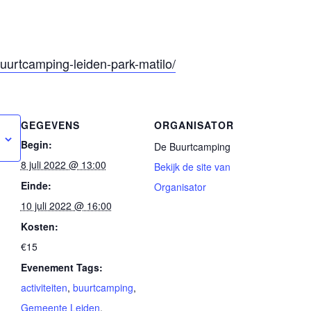
urtcamping-leiden-park-matilo/
GEGEVENS
ORGANISATOR
Begin:
De Buurtcamping
8 juli 2022 @ 13:00
Bekijk de site van
Einde:
Organisator
10 juli 2022 @ 16:00
Kosten:
€15
Evenement Tags:
activiteiten
,
buurtcamping
,
Gemeente Leiden
,