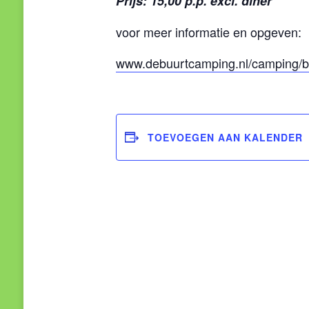
Prijs: 15,00 p.p. excl. diner
voor meer informatie en opgeven:
www.debuurtcamping.nl/camping/bu
TOEVOEGEN AAN KALENDER