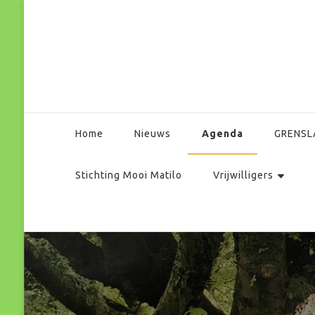
Park Matilo
Agenda
Home
Nieuws
GRENSL
Stichting Mooi Matilo
Vrijwilligers