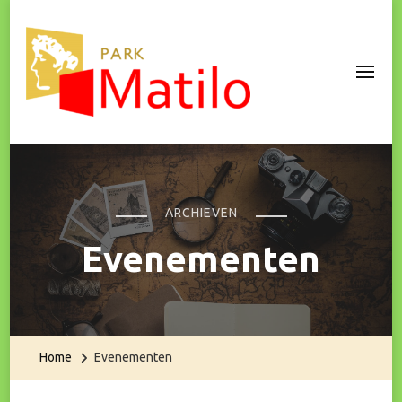
Park Matilo
ARCHIEVEN
Evenementen
Home
Evenementen