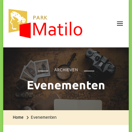
Park Matilo
ARCHIEVEN
Evenementen
Home
Evenementen