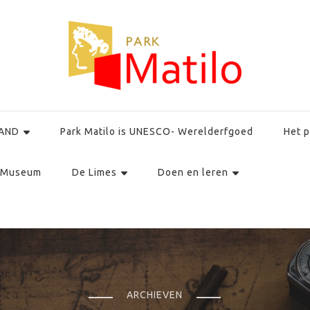
AND
Park Matilo is UNESCO- Werelderfgoed
Het p
Museum
De Limes
Doen en leren
ARCHIEVEN