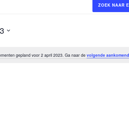
ZOEK NAAR 
23
menten gepland voor 2 april 2023. Ga naar de
volgende aankomend
Bericht