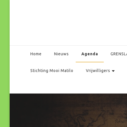
Park Matilo
Agenda
Home
Nieuws
GRENSL
Stichting Mooi Matilo
Vrijwilligers