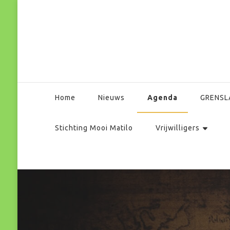
Park Matilo
Agenda
Home
Nieuws
GRENSL
Stichting Mooi Matilo
Vrijwilligers