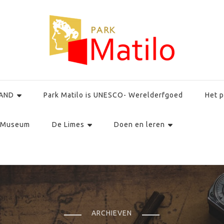
AND
Park Matilo is UNESCO- Werelderfgoed
Het p
Museum
De Limes
Doen en leren
ARCHIEVEN