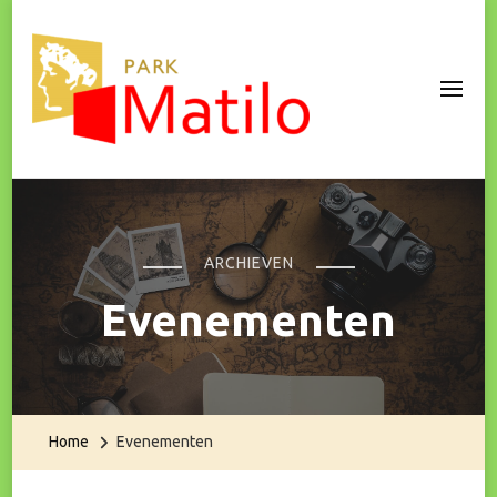
Park Matilo
ARCHIEVEN
Evenementen
Home
Evenementen