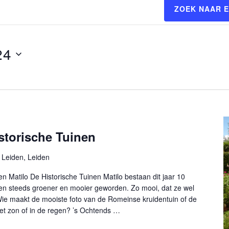
ZOEK NAAR 
24
storische Tuinen
Leiden, Leiden
en Matilo De Historische Tuinen Matilo bestaan dit jaar 10
tuinen steeds groener en mooier geworden. Zo mooi, dat ze wel
 Wie maakt de mooiste foto van de Romeinse kruidentuin of de
et zon of in de regen? ’s Ochtends …