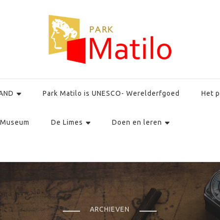
AND
Park Matilo is UNESCO- Werelderfgoed
Het p
Museum
De Limes
Doen en leren
ARCHIEVEN