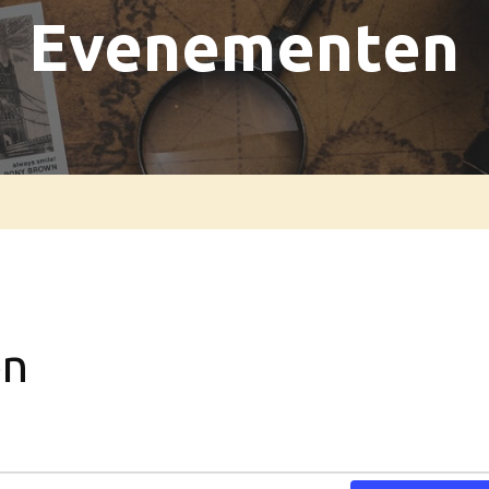
Evenementen
en