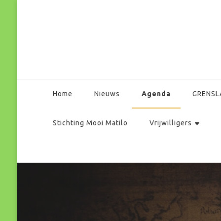
Park Matilo
Agenda
Home
Nieuws
GRENSL
Stichting Mooi Matilo
Vrijwilligers