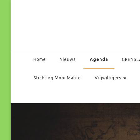
Park Matilo
Agenda
Home
Nieuws
GRENSL
Stichting Mooi Matilo
Vrijwilligers