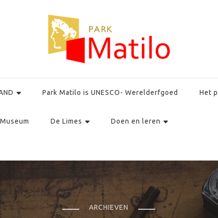
AND
Park Matilo is UNESCO- Werelderfgoed
Het p
Museum
De Limes
Doen en leren
ARCHIEVEN