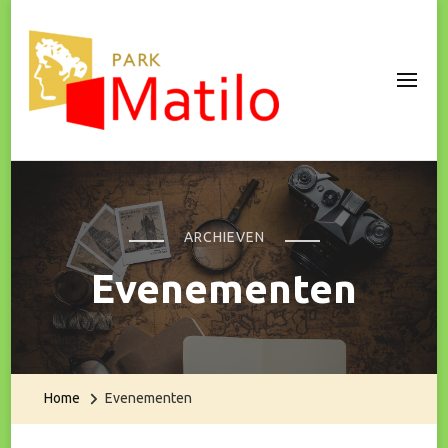
Park Matilo
ARCHIEVEN
Evenementen
Home
Evenementen