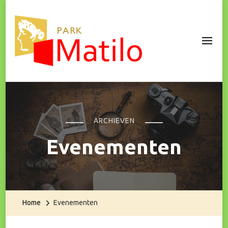
Park Matilo
ARCHIEVEN
Evenementen
Home
Evenementen