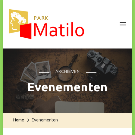
Park Matilo
ARCHIEVEN
Evenementen
Home
Evenementen