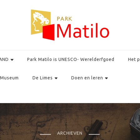
AND
Park Matilo is UNESCO- Werelderfgoed
Het p
Museum
De Limes
Doen en leren
ARCHIEVEN