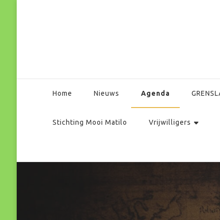
Park Matilo
Agenda
Home
Nieuws
GRENSL
Stichting Mooi Matilo
Vrijwilligers