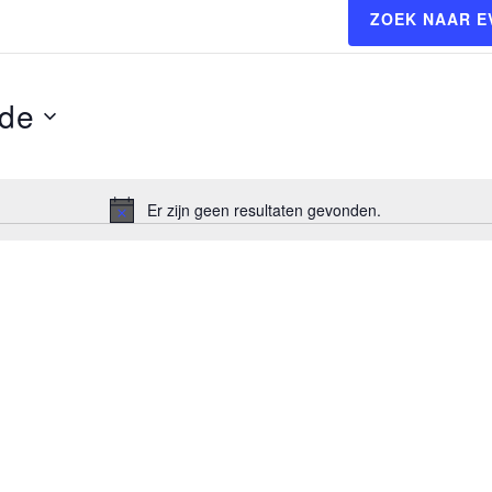
ZOEK NAAR 
de
Er zijn geen resultaten gevonden.
Bericht