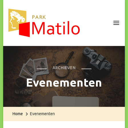
Park Matilo
ARCHIEVEN
Evenementen
Home
Evenementen