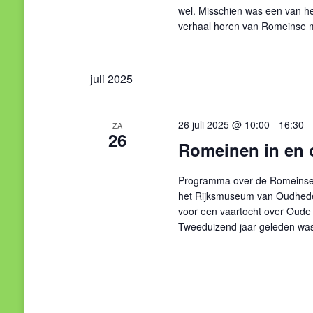
wel. Misschien was een van hen 
verhaal horen van Romeinse mi
juli 2025
26 juli 2025 @ 10:00
-
16:30
ZA
26
Romeinen in en 
Programma over de Romeinse l
het Rijksmuseum van Oudheden
voor een vaartocht over Oude 
Tweeduizend jaar geleden was