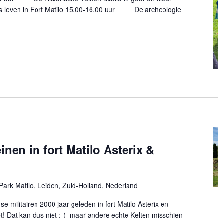
even in Fort Matilo 15.00-16.00 uur De archeologie
en in fort Matilo Asterix &
Park Matilo, Leiden, Zuid-Holland, Nederland
e militairen 2000 jaar geleden in fort Matilo Asterix en
! Dat kan dus niet ;-( maar andere echte Kelten misschien