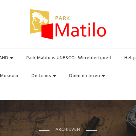
AND
Park Matilo is UNESCO- Werelderfgoed
Het p
Museum
De Limes
Doen en leren
ARCHIEVEN