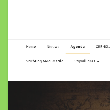
Park Matilo
Agenda
Home
Nieuws
GRENSL
Stichting Mooi Matilo
Vrijwilligers