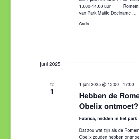
13.00-14.00 uur Romeins l
van Park Matilo Deelname …
Gratis
juni 2025
1 juni 2025 @ 13:00
-
17:00
ZO
1
Hebben de Romein
Obelix ontmoet?
Fabrica, midden in het park
Dat zou wat zijn als de Romeins
Obelix zouden hebben ontmoet