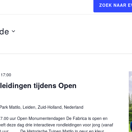
ZOEK NAAR 
de
-
17:00
dleidingen tijdens Open
Park Matilo, Leiden, Zuid-Holland, Nederland
17.00 uur Open Monumentendagen De Fabrica is open en
ft deze dag drie interactieve rondleidingen voor jong (vanaf
.00 uur De Historische Tuinen Matilo in geur en kleur