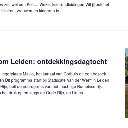
zelf wel een Kelt.... Wekelijkse rondleidingen Wil jij ook het
litairen, vrouwen en kinderen in …
om Leiden: ontdekkingsdagtocht
egerplaats Matilo, het kanaal van Corbulo en een bezoek
 Dit programma start bij Stadscafé Van der Werff in Leiden
Rijn, ooit de noordgrens van het machtige Romeinse rijk.
 het druk op en langs de Oude Rijn, de Limes …