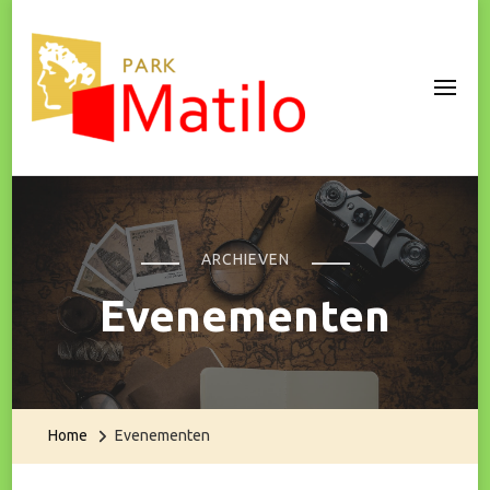
Park Matilo
ARCHIEVEN
Evenementen
Home
Evenementen