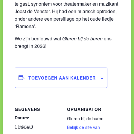
te gast, synoniem voor theatermaker en muzikant
Joost de Venster. Hij had een hilarisch optreden,
onder andere een persiflage op het oude liedje
‘Ramona’.
We zijn benieuwd wat
Gluren bij de buren
ons
brengt in 2026!
TOEVOEGEN AAN KALENDER
GEGEVENS
ORGANISATOR
Datum:
Gluren bij de buren
1 februari
Bekijk de site van