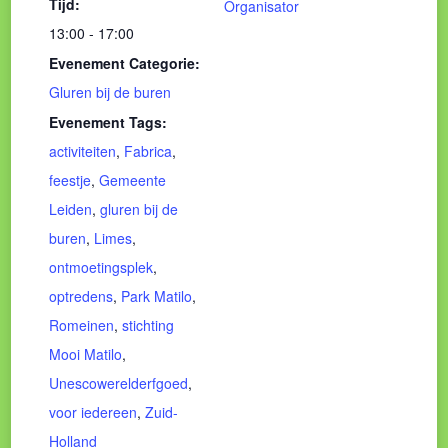
Tijd:
Organisator
13:00 - 17:00
Evenement Categorie:
Gluren bij de buren
Evenement Tags:
activiteiten
,
Fabrica
,
feestje
,
Gemeente
Leiden
,
gluren bij de
buren
,
Limes
,
ontmoetingsplek
,
optredens
,
Park Matilo
,
Romeinen
,
stichting
Mooi Matilo
,
Unescowerelderfgoed
,
voor iedereen
,
Zuid-
Holland