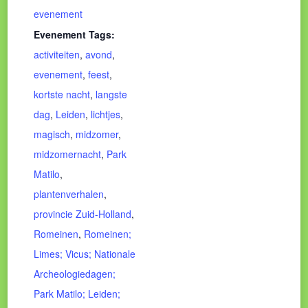
evenement
Evenement Tags:
activiteiten
,
avond
,
evenement
,
feest
,
kortste nacht
,
langste
dag
,
Leiden
,
lichtjes
,
magisch
,
midzomer
,
midzomernacht
,
Park
Matilo
,
plantenverhalen
,
provincie Zuid-Holland
,
Romeinen
,
Romeinen;
Limes; Vicus; Nationale
Archeologiedagen;
Park Matilo; Leiden;