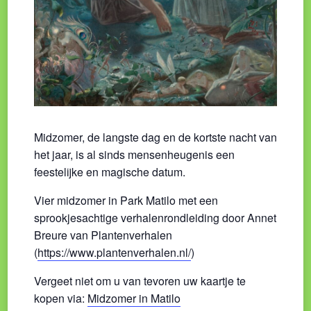
Midzomer, de langste dag en de kortste nacht van
het jaar, is al sinds mensenheugenis een
feestelijke en magische datum.
Vier midzomer in Park Matilo met een
sprookjesachtige verhalenrondleiding door Annet
Breure van Plantenverhalen
(
https://www.plantenverhalen.nl/
)
Vergeet niet om u van tevoren uw kaartje te
kopen via:
Midzomer in Matilo