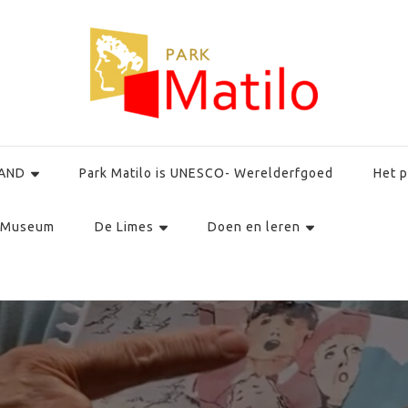
AND
Park Matilo is UNESCO- Werelderfgoed
Het p
Museum
De Limes
Doen en leren