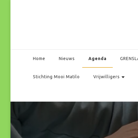
Park Matilo
Agenda
Home
Nieuws
GRENSL
Stichting Mooi Matilo
Vrijwilligers