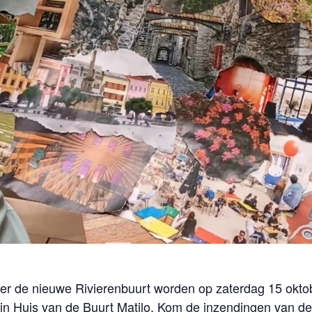
 de nieuwe Rivierenbuurt worden op zaterdag 15 oktob
rd in Huis van de Buurt Matilo. Kom de inzendingen van 