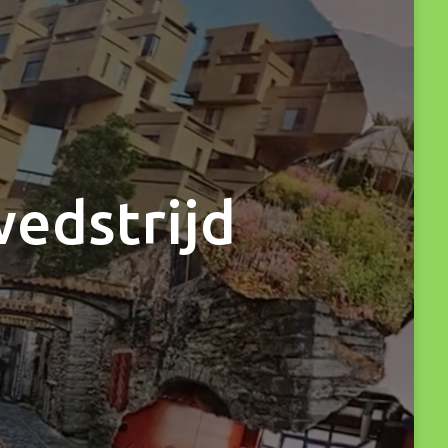
wedstrijd