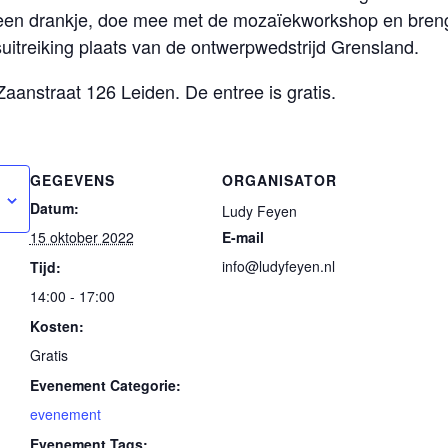
een drankje, doe mee met de mozaïekworkshop en breng j
jsuitreiking plaats van de ontwerpwedstrijd Grensland.
Zaanstraat 126 Leiden. De entree is gratis.
GEGEVENS
ORGANISATOR
Datum:
Ludy Feyen
15 oktober 2022
E-mail
info@ludyfeyen.nl
Tijd:
14:00 - 17:00
Kosten:
Gratis
Evenement Categorie:
evenement
Evenement Tags: