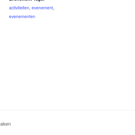
activiteiten
,
evenement
,
evenementen
maken