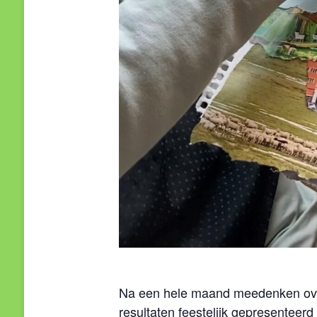
Na een hele maand meedenken over
resultaten feestelijk gepresentee