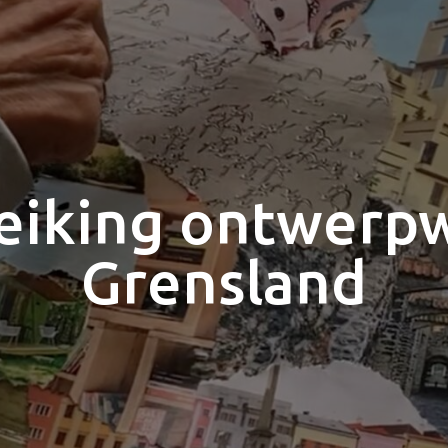
reiking ontwerp
Grensland