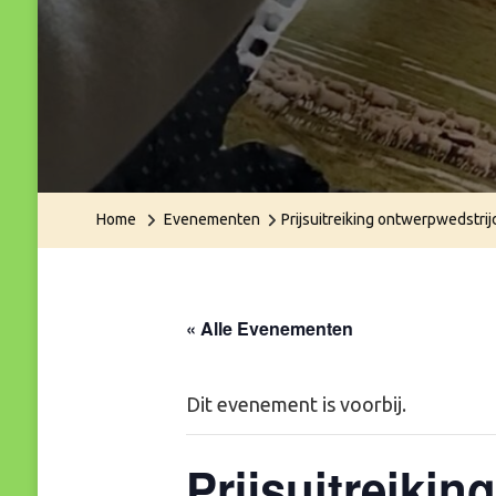
Home
Evenementen
Prijsuitreiking ontwerpwedstri
« Alle Evenementen
Dit evenement is voorbij.
Prijsuitreiki