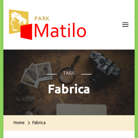
Park Matilo
TAGS
Fabrica
Home
Fabrica