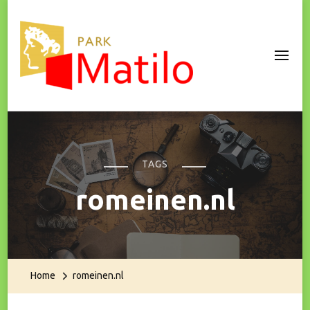
Park Matilo
TAGS
romeinen.nl
Home
romeinen.nl