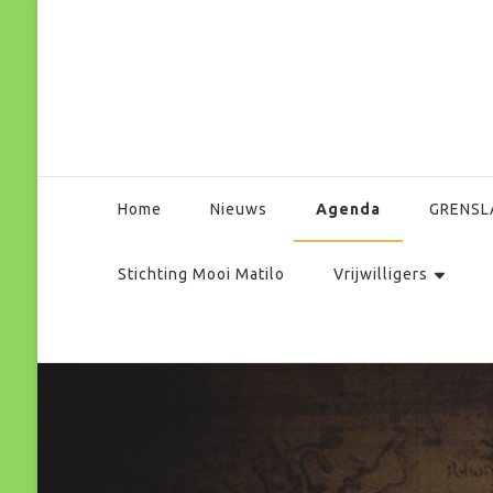
Park Matilo
Agenda
Home
Nieuws
GRENSL
Stichting Mooi Matilo
Vrijwilligers