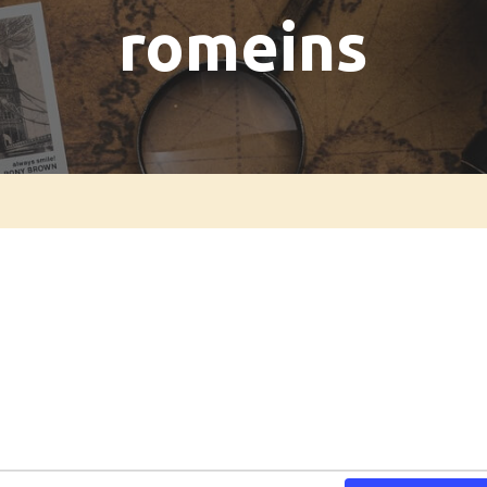
romeins