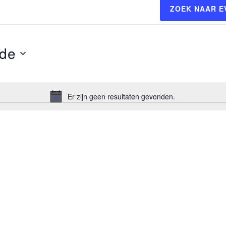
ZOEK NAAR 
de
Er zijn geen resultaten gevonden.
Bericht