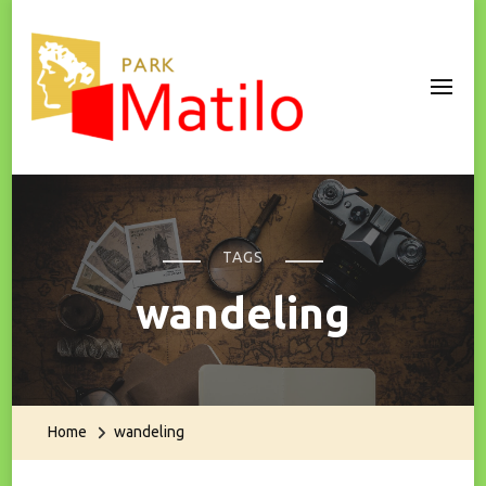
Park Matilo
TAGS
wandeling
Home
wandeling