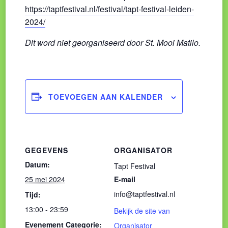
https://taptfestival.nl/festival/tapt-festival-leiden-
2024/
Dit word niet georganiseerd door St. Mooi Matilo.
TOEVOEGEN AAN KALENDER
GEGEVENS
ORGANISATOR
Datum:
Tapt Festival
25 mei 2024
E-mail
info@taptfestival.nl
Tijd:
13:00 - 23:59
Bekijk de site van
Evenement Categorie:
Organisator