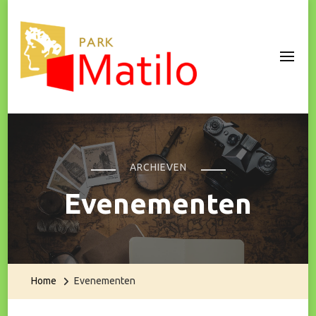
Park Matilo
ARCHIEVEN
Evenementen
Home
Evenementen