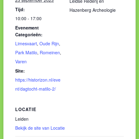
23 september 2023
Leidse Rederij en
Tijd:
Hazenberg Archeologie
10:00 - 17:00
Evenement
Categorieën:
Limesvaart
,
Oude Rijn
,
Park Matilo
,
Romeinen
,
Varen
Site:
https://historizon.nl/eve
nt/dagtocht-matilo-2/
LOCATIE
Leiden
Bekijk de site van Locatie