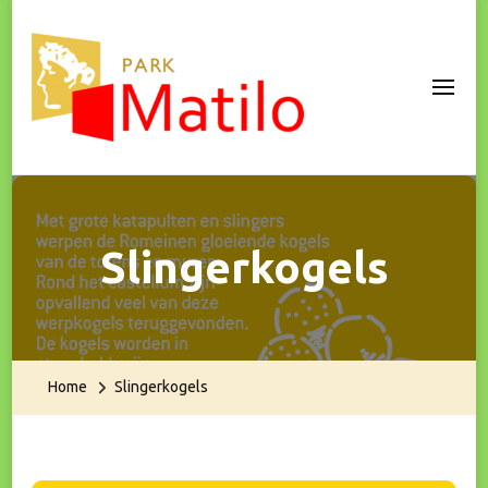
Park Matilo
Slingerkogels
Home
Slingerkogels