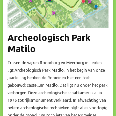
Archeologisch Park
Matilo
Tussen de wijken Roomburg en Meerburg in Leiden
ligt Archeologisch Park Matilo. In het begin van onze
jaartelling hebben de Romeinen hier een fort
gebouwd: castellum Matilo. Dat ligt nu onder het park
verborgen. Deze archeologische schatkamer is al in
1976 tot rijksmonument verklaard. In afwachting van
betere archeologische technieken blijft alles voorlopig
onder de grond. Om toch iets van het Romeinse