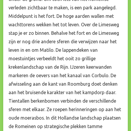
verleden zichtbaar te maken, is een park aangelegd.
Middelpunt is het fort. De hoge aarden wallen met
wachttorens wekken het tot leven. Over de Limesweg
stap je er zo binnen. Behalve het fort en de Limesweg
zijn er nog drie andere sferen die verwijzen naar het
leven in en om Matilo. De lappendeken van
moestuintjes verbeeldt het ooit zo grillige
krekenlandschap van de Rijn. IJzeren keerwanden
markeren de oevers van het kanaal van Corbulo. De
afwisseling aan de kant van Roomburg doet denken
aan het bruisende karakter van het kampdorp daar.
Tientallen berkenbomen verbinden de verschillende
sferen met elkaar. Ze roepen herinneringen op aan het
oude moerasbos. In dit Hollandse landschap plaatsen
de Romeinen op strategische plekken tamme