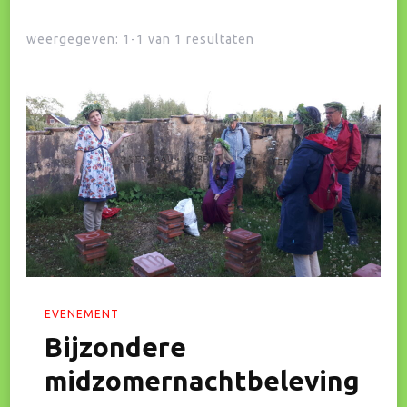
weergegeven: 1-1 van 1 resultaten
EVENEMENT
Bijzondere
midzomernachtbeleving