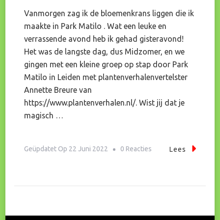
Vanmorgen zag ik de bloemenkrans liggen die ik
maakte in Park Matilo . Wat een leuke en
verrassende avond heb ik gehad gisteravond!
Het was de langste dag, dus Midzomer, en we
gingen met een kleine groep op stap door Park
Matilo in Leiden met plantenverhalenvertelster
Annette Breure van
https://www.plantenverhalen.nl/. Wist jij dat je
magisch …
Op
Geüpdatet Op
22 Juni 2022
0 Reacties
Lees
Bijzondere
Midzomernachtbelevi