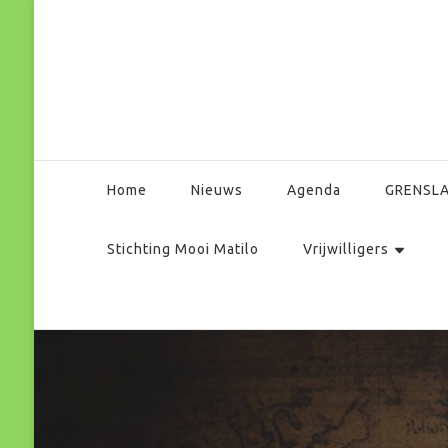
Park Matilo
Home
Nieuws
Agenda
GRENSL
Stichting Mooi Matilo
Vrijwilligers