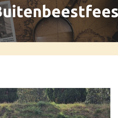
Buitenbeestfees