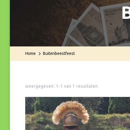
Home
Buitenbeestfeest
weergegeven: 1-1 van 1 resultaten