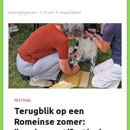
weergegeven: 1-5 van 5 resultaten
FESTIVAL
Terugblik op een
Romeinse zomer: