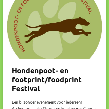
Schemer
Hondenpoot- en
footprint/foodprint
Festival
Een bijzonder evenement voor iedereen!
Archeoloog Julia Chorus en kunstenares Claudia