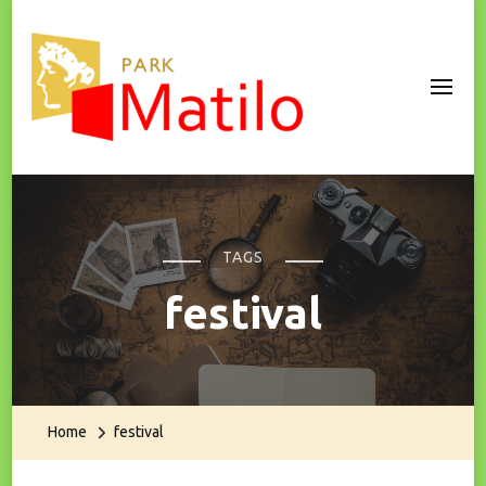
Park Matilo
TAGS
festival
Home
festival