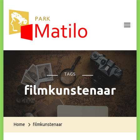
Park Matilo
TAGS
filmkunstenaar
Home
filmkunstenaar